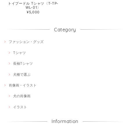
トイプードル Tシャツ〈T-TP-
WL-01〉
¥5,000
Category
ファッション・グッズ
Tシャツ
長袖Tシャツ
犬種で選ぶ
肖像画・イラスト
犬の肖像画
イラスト
Information