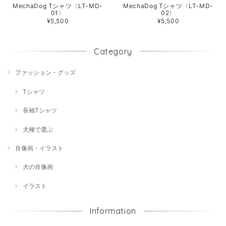
MechaDog Tシャツ〈LT-MD-
MechaDog Tシャツ〈LT-MD-
01〉
02〉
¥5,500
¥5,500
Category
ファッション・グッズ
Tシャツ
長袖Tシャツ
犬種で選ぶ
肖像画・イラスト
犬の肖像画
イラスト
Information